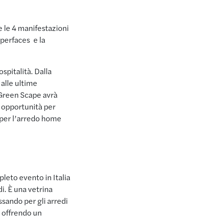
 le 4 manifestazioni
perfaces e la
spitalità. Dalla
 alle ultime
 Green Scape avrà
 opportunità per
i per l’arredo home
leto evento in Italia
di. È una vetrina
ssando per gli arredi
, offrendo un