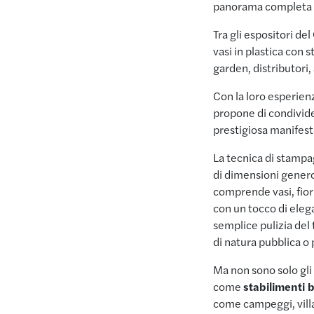
panorama completa e 
Tra gli espositori d
vasi in plastica con 
garden, distributori,
Con la loro esperien
propone di condivide
prestigiosa manifes
La tecnica di stampag
di dimensioni generos
comprende vasi, fio
con un tocco di eleg
semplice pulizia del 
di natura pubblica o 
Ma non sono solo gli 
come
stabilimenti b
come campeggi, villag