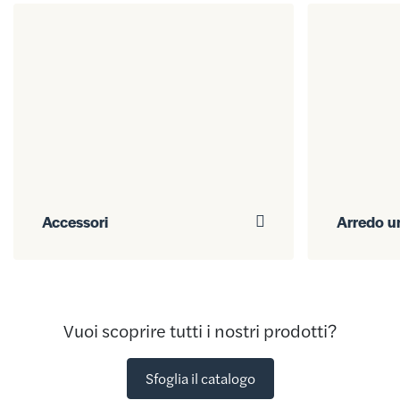
Accessori
Arredo u
Vuoi scoprire tutti i nostri prodotti?
Sfoglia il catalogo