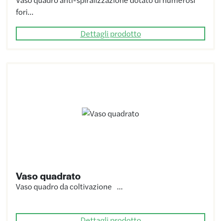
fori…
Dettagli prodotto
Vaso quadrato
Vaso quadro da coltivazione …
Dettagli prodotto