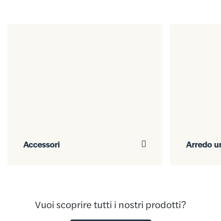
Accessori
Arredo u
Vuoi scoprire tutti i nostri prodotti?