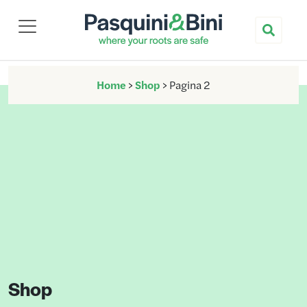
Nuova Pasquini & Bini
Home
>
Shop
>
Pagina 2
Shop