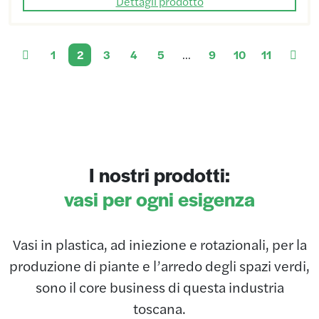
Dettagli prodotto
1
2
3
4
5
…
9
10
11
I nostri prodotti:
vasi per ogni esigenza
Vasi in plastica, ad iniezione e rotazionali, per la
produzione di piante e l’arredo degli spazi verdi,
sono il core business di questa industria
toscana.