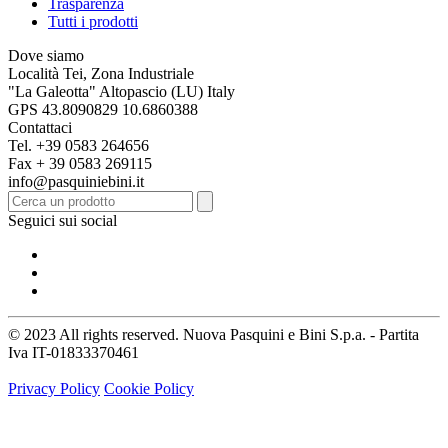
Trasparenza
Tutti i prodotti
Dove siamo
Località Tei, Zona Industriale
"La Galeotta" Altopascio (LU) Italy
GPS 43.8090829 10.6860388
Contattaci
Tel. +39 0583 264656
Fax + 39 0583 269115
info@pasquiniebini.it
Seguici sui social
© 2023 All rights reserved. Nuova Pasquini e Bini S.p.a. - Partita
Iva IT-01833370461
Privacy Policy
Cookie Policy