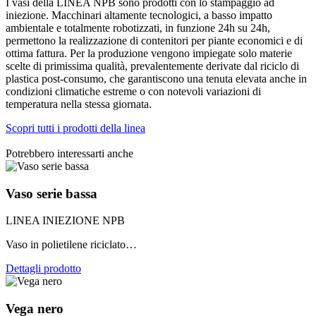
I vasi della LINEA NPB sono prodotti con lo stampaggio ad
iniezione. Macchinari altamente tecnologici, a basso impatto
ambientale e totalmente robotizzati, in funzione 24h su 24h,
permettono la realizzazione di contenitori per piante economici e di
ottima fattura. Per la produzione vengono impiegate solo materie
scelte di primissima qualità, prevalentemente derivate dal riciclo di
plastica post-consumo, che garantiscono una tenuta elevata anche in
condizioni climatiche estreme o con notevoli variazioni di
temperatura nella stessa giornata.
Scopri tutti i prodotti della linea
Potrebbero interessarti anche
Vaso serie bassa
LINEA INIEZIONE NPB
Vaso in polietilene riciclato…
Dettagli prodotto
Vega nero