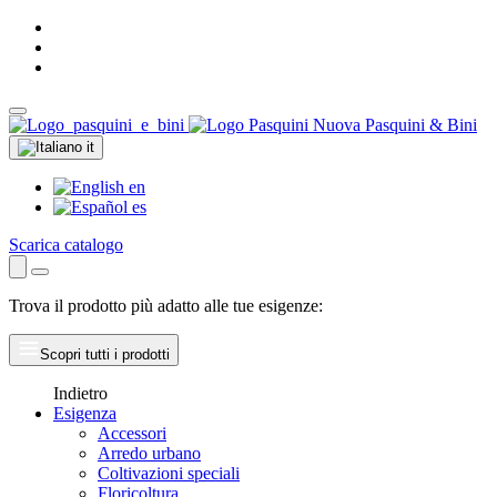
Nuova Pasquini & Bini
it
en
es
Scarica catalogo
Trova il prodotto più adatto alle tue esigenze:
Scopri tutti i prodotti
Indietro
Esigenza
Accessori
Arredo urbano
Coltivazioni speciali
Floricoltura