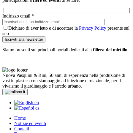
partecipazioni a
fiere
ed
eventi
di settore.
Indirizzo email *
Dichiaro di aver letto e di accettare la
Privacy Policy
presente sul
sito
Siamo presenti sui principali portali dedicati alla
filiera del mirtillo
Nuova Pasquini & Bini, 50 anni di esperienza nella produzione di
vasi in plastica con stampaggio ad iniezione e rotazionale, per il
vivaismo il giardinaggio e l’arredo urbano.
it
en
es
Home
Notizie ed eventi
Contatti