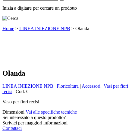
Inizia a digitare per cercare un prodotto
Home
>
LINEA INIEZIONE NPB
>
Olanda
Olanda
LINEA INIEZIONE NPB
|
Floricoltura
|
Accessori
|
Vasi per fiori
recisi
|
Cod:
C
Vaso per fiori recisi
Dimensioni
Vai alle specifiche tecniche
Sei interessato a questo prodotto?
Scrivici per maggiori informazioni
Contattaci