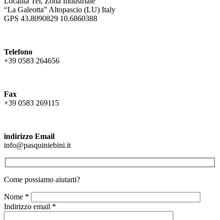
Località Tei, Zona Industriale
“La Galeotta” Altopascio (LU) Italy
GPS 43.8090829 10.6860388
Telefono
+39 0583 264656
Fax
+39 0583 269115
indirizzo Email
info@pasquiniebini.it
Come possiamo aiutarti?
Nome *
Indirizzo email *