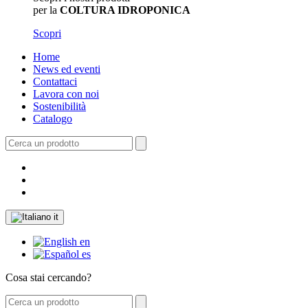
per la
COLTURA IDROPONICA
Scopri
Home
News ed eventi
Contattaci
Lavora con noi
Sostenibilità
Catalogo
it
en
es
Cosa stai cercando?