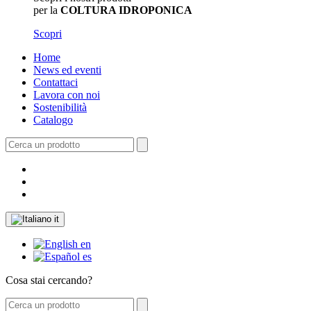
per la
COLTURA IDROPONICA
Scopri
Home
News ed eventi
Contattaci
Lavora con noi
Sostenibilità
Catalogo
it
en
es
Cosa stai cercando?