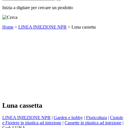
Inizia a digitare per cercare un prodotto
Home
>
LINEA INIEZIONE NPB
>
Luna cassetta
Luna cassetta
LINEA INIEZIONE NPB
|
Garden e hobby
|
Floricoltura
|
Ciotole
e Fioriere in plastica ad iniezione
|
Cassette in plastica ad iniezione
|
Cod:
LUNA