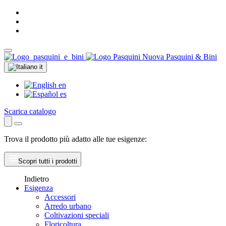
Nuova Pasquini & Bini
it
en
es
Scarica catalogo
Trova il prodotto più adatto alle tue esigenze:
Scopri tutti i prodotti
Indietro
Esigenza
Accessori
Arredo urbano
Coltivazioni speciali
Floricoltura