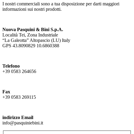
I nostri commerciali sono a tua disposizione per darti maggiori
informazioni sui nostri prodotti.
Nuova Pasquini & Bini S.p.A.
Località Tei, Zona Industriale
“La Galeotta” Altopascio (LU) Italy
GPS 43.8090829 10.6860388
Telefono
+39 0583 264656
Fax
+39 0583 269115
indirizzo Email
info@pasquiniebini.it