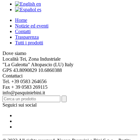
en
es
Home
Notizie ed eventi
Contatti
Trasparenza
Tutti i prodotti
Dove siamo
Località Tei, Zona Industriale
"La Galeotta" Altopascio (LU) Italy
GPS 43.8090829 10.6860388
Contattaci
Tel. +39 0583 264656
Fax + 39 0583 269115
info@pasquiniebini.it
Seguici sui social