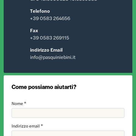
Telefono
+39 0583 264656
Fax
+39 0583 269115
indirizzo Email
info@pasquiniebini.it
Come possiamo aiutarti?
Nome *
Indirizzo email *