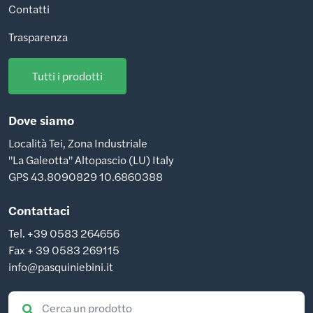
Contatti
Trasparenza
Tutti i prodotti
Dove siamo
Località Tei, Zona Industriale
"La Galeotta" Altopascio (LU) Italy
GPS 43.8090829 10.6860388
Contattaci
Tel. +39 0583 264656
Fax + 39 0583 269115
info@pasquiniebini.it