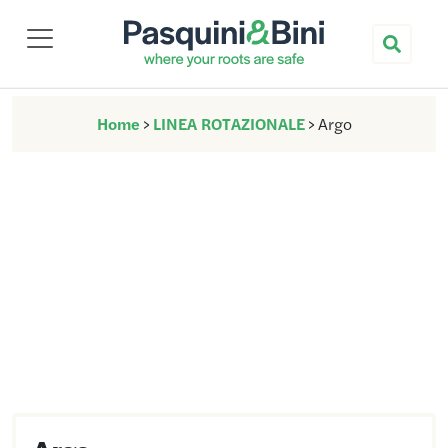
Nuova Pasquini & Bini
Home
>
LINEA ROTAZIONALE
>
Argo