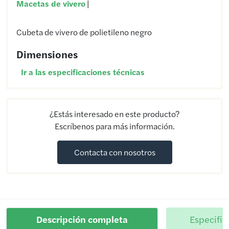
Macetas de vivero
|
Cubeta de vivero de polietileno negro
Dimensiones
Ir a las especificaciones técnicas
¿Estás interesado en este producto?
Escríbenos para más información.
Contacta con nosotros
Descripción completa
Especific