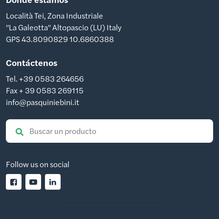
Località Tei, Zona Industriale
"La Galeotta" Altopascio (LU) Italy
GPS 43.8090829 10.6860388
Contáctenos
Tel. +39 0583 264656
Fax + 39 0583 269115
info@pasquiniebini.it
Follow us on social