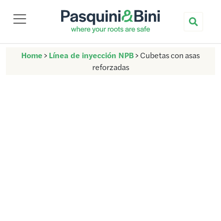
Nuova Pasquini & Bini
Home
>
Línea de inyección NPB
>
Cubetas con asas
reforzadas