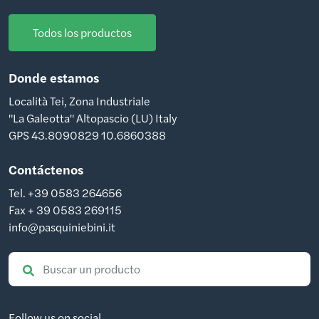
Todos los productos
Donde estamos
Località Tei, Zona Industriale
"La Galeotta" Altopascio (LU) Italy
GPS 43.8090829 10.6860388
Contáctenos
Tel. +39 0583 264656
Fax + 39 0583 269115
info@pasquiniebini.it
Follow us on social