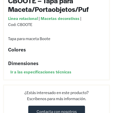
CBOOTE – Tapa para
Maceta/Portaobjetos/Puf
Lìnea rotacional
|
Macetas decorativas
|
Cod:
CBOOTE
Tapa para maceta Boote
Colores
Dimensiones
Ir a las especificaciones técnicas
¿Estás interesado en este producto?
Escríbenos para más información.
Contacta con nosotros